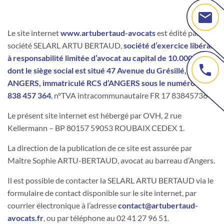
Le site internet
www.artubertaud-avocats
est édité par la
société SELARL ARTU BERTAUD,
société d’exercice libéral
à responsabilité limitée d’avocat au capital de 10.000 €,
dont le siège social est situé 47 Avenue du Grésillé, 49000
ANGERS, immatriculé RCS d’ANGERS sous le numéro
838 457 364
, n°TVA intracommunautaire FR 17 838457364.
Le présent site internet est hébergé par OVH, 2 rue
Kellermann – BP 80157 59053 ROUBAIX CEDEX 1.
La direction de la publication de ce site est assurée par
Maître Sophie ARTU-BERTAUD, avocat au barreau d’Angers.
Il est possible de contacter la SELARL ARTU BERTAUD via le
formulaire de contact disponible sur le site internet, par
courrier électronique à l’adresse
contact@artubertaud-
avocats.fr
, ou par téléphone au 02 41 27 96 51.